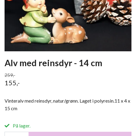
Alv med reinsdyr - 14 cm
259,-
155,-
Vinteralv med reinsdyr, natur/grønn. Laget i polyresin.11 x 4 x
15 cm
På lager.