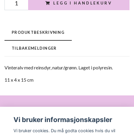
LEGG I HANDLEKURV
PRODUKTBESKRIVNING
TILBAKEMELDINGER
Vinteralv med reinsdyr, natur/grønn. Laget i polyresin.
11 x 4 x 15 cm
Om oss
Vi bruker informasjonskapsler
Vi bruker cookies. Du må godta cookies hvis du vil