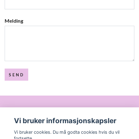
Melding
SEND
Om oss
Vi bruker informasjonskapsler
Vi bruker cookies. Du må godta cookies hvis du vil
Les mer
fortsette.