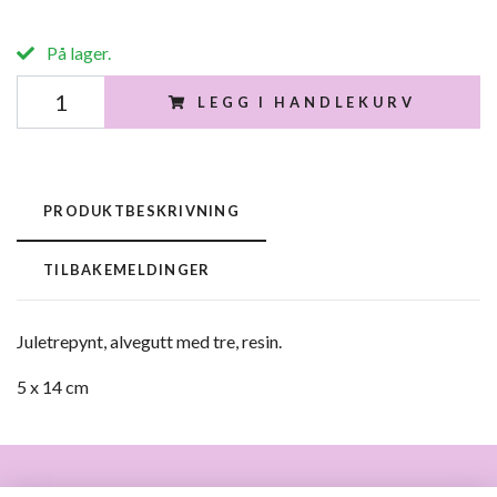
På lager.
LEGG I HANDLEKURV
PRODUKTBESKRIVNING
TILBAKEMELDINGER
Juletrepynt, alvegutt med tre, resin.
5 x 14 cm