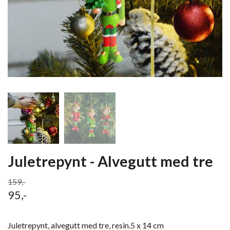
Juletrepynt - Alvegutt med tre
159,-
95,-
Juletrepynt, alvegutt med tre, resin.5 x 14 cm