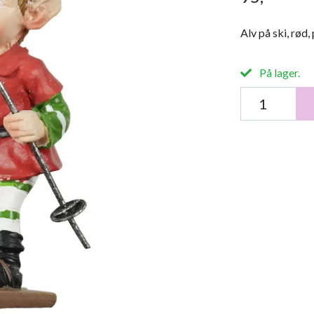
Alv på ski, rød,
På lager.