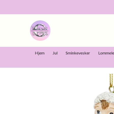
Hjem
Jul
Sminkevesker
Lommele