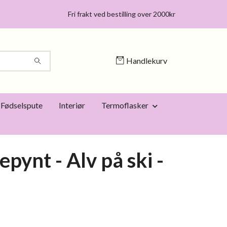
Fri frakt ved bestilling over 2000kr
Handlekurv
Fødselspute
Interiør
Termoflasker
epynt - Alv på ski -