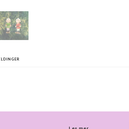
ELDINGER
Les mer