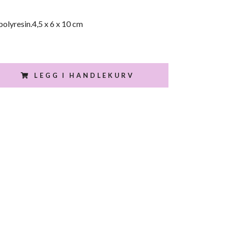
 polyresin.4,5 x 6 x 10 cm
LEGG I HANDLEKURV