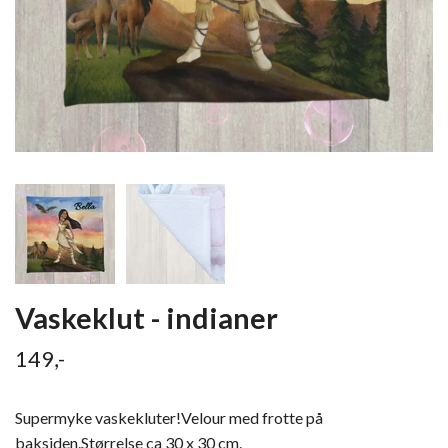
Vaskeklut - indianer
149,-
Supermyke vaskekluter!Velour med frotte på
baksiden.Størrelse ca 30 x 30 cm.