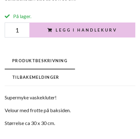
På lager.
LEGG I HANDLEKURV
PRODUKTBESKRIVNING
TILBAKEMELDINGER
Supermyke vaskekluter!
Velour med frotte på baksiden.
Størrelse ca 30 x 30 cm.