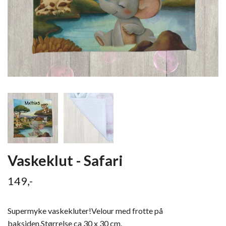
Vaskeklut - Safari
149,-
Supermyke vaskekluter!Velour med frotte på
baksiden.Størrelse ca 30 x 30 cm.