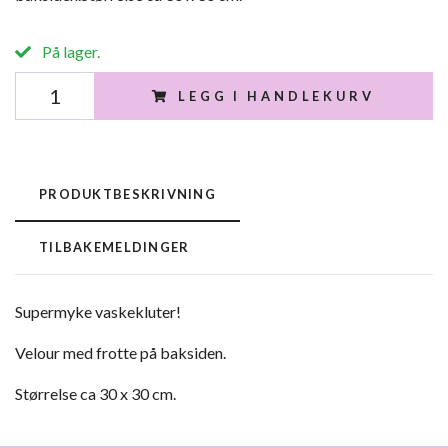
På lager.
LEGG I HANDLEKURV
PRODUKTBESKRIVNING
TILBAKEMELDINGER
Supermyke vaskekluter!
Velour med frotte på baksiden.
Størrelse ca 30 x 30 cm.