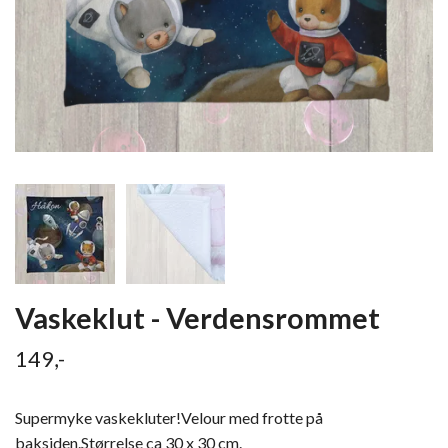
Vaskeklut - Verdensrommet
149,-
Supermyke vaskekluter!Velour med frotte på
baksiden.Størrelse ca 30 x 30 cm.