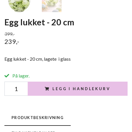
Egg lukket - 20 cm
399,-
239,-
Egg lukket - 20 cm, lagete i glass
På lager.
LEGG I HANDLEKURV
PRODUKTBESKRIVNING