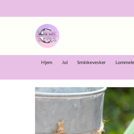
Hjem
Jul
Sminkevesker
Lommele