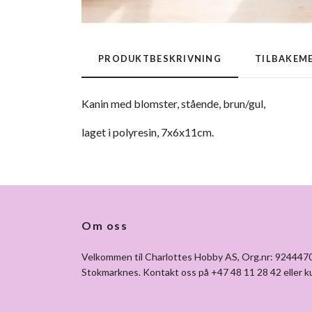
PRODUKTBESKRIVNING
TILBAKEM
Kanin med blomster, stående, brun/gul,
laget i polyresin, 7x6x11cm.
Om oss
Velkommen til Charlottes Hobby AS, Org.nr: 92444
Stokmarknes. Kontakt oss på +47 48 11 28 42 eller
k