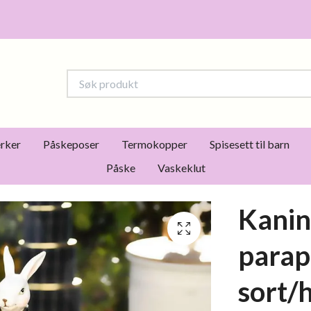
rker
Påskeposer
Termokopper
Spisesett til barn
Påske
Vaskeklut
Kanin
parapl
sort/h