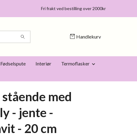
Fri frakt ved bestilling over 2000kr
Handlekurv
Fødselspute
Interiør
Termoflasker
 stående med
y - jente -
vit - 20 cm