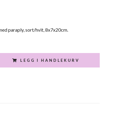
med paraply, sort/hvit, 8x7x20cm.
LEGG I HANDLEKURV