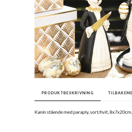
PRODUKTBESKRIVNING
TILBAKEM
Kanin stående med paraply, sort/hvit, 8x7x20cm.