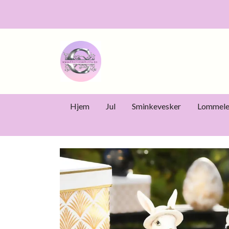
Hjem
Jul
Sminkevesker
Lommele