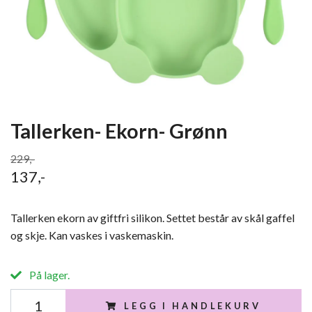
Tallerken- Ekorn- Grønn
229,-
137,-
Tallerken ekorn av giftfri silikon. Settet består av skål gaffel
og skje. Kan vaskes i vaskemaskin.
På lager.
LEGG I HANDLEKURV