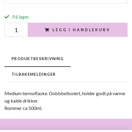
På lager.
LEGG I HANDLEKURV
PRODUKTBESKRIVNING
TILBAKEMELDINGER
Medium termoflaske. Dobbbelisolert, holder godt på varme
og kalde drikker.
Rommer ca 500ml.